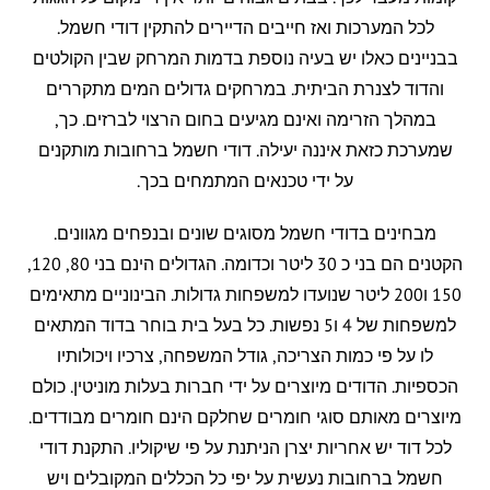
לכל המערכות ואז חייבים הדיירים להתקין דודי חשמל.
בבניינים כאלו יש בעיה נוספת בדמות המרחק שבין הקולטים
והדוד לצנרת הביתית. במרחקים גדולים המים מתקררים
במהלך הזרימה ואינם מגיעים בחום הרצוי לברזים. כך,
שמערכת כזאת איננה יעילה. דודי חשמל ברחובות מותקנים
על ידי טכנאים המתמחים בכך.
מבחינים בדודי חשמל מסוגים שונים ובנפחים מגוונים.
הקטנים הם בני כ 30 ליטר וכדומה. הגדולים הינם בני 80, 120,
150 ו200 ליטר שנועדו למשפחות גדולות. הבינוניים מתאימים
למשפחות של 4 ו5 נפשות. כל בעל בית בוחר בדוד המתאים
לו על פי כמות הצריכה, גודל המשפחה, צרכיו ויכולותיו
הכספיות. הדודים מיוצרים על ידי חברות בעלות מוניטין. כולם
מיוצרים מאותם סוגי חומרים שחלקם הינם חומרים מבודדים.
לכל דוד יש אחריות יצרן הניתנת על פי שיקוליו. התקנת דודי
חשמל ברחובות נעשית על יפי כל הכללים המקובלים ויש