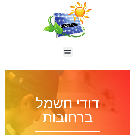
דודי חשמל
ברחובות