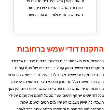
נפשות. כמובן שכל בעל בית מחליט על
סוג דוד השמש בהתאם לצרכיו, כמות
השימוש בהם, יכולותיו הכספיות ועוד.
התקנת דודי שמש ברחובות
ברחובות גרות משפחות רבות בדירות ובבתים פרטיים שברובם
מותקנים דודי שמש. החוק קובע כי בבניינים של עד 8 קומות
חובה להתקין דודי שמש. מעבר לכך, התקנת דודי שמש ברחובות
הוא צורך חשוב בגלל החיסכון הכספי העצום שהוא מביא עימו.
ברחובות יש ימי שמש רבים ואנרגיית השמש ניתנת חינם אין כסף.
בכל דוד שמש יש גוף חימום אשר מסוגל לחמם את המים על ידי
חשמל, כך, שאין מצב בו לא יהיו מים חמים זמינים. עלות
ההתקנה היא חד פעמית והחיסכון מכסה אותה כבר לאחר