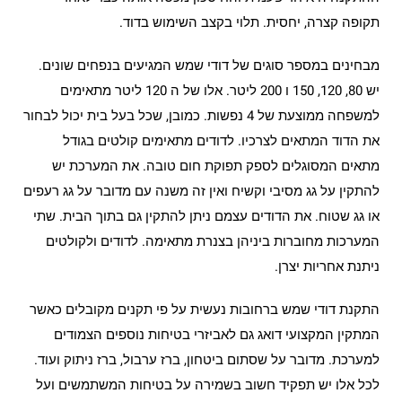
תקופה קצרה, יחסית. תלוי בקצב השימוש בדוד.
מבחינים במספר סוגים של דודי שמש המגיעים בנפחים שונים.
יש 80, 120, 150 ו 200 ליטר. אלו של ה 120 ליטר מתאימים
למשפחה ממוצעת של 4 נפשות. כמובן, שכל בעל בית יכול לבחור
את הדוד המתאים לצרכיו. לדודים מתאימים קולטים בגודל
מתאים המסוגלים לספק תפוקת חום טובה. את המערכת יש
להתקין על גג מסיבי וקשיח ואין זה משנה עם מדובר על גג רעפים
או גג שטוח. את הדודים עצמם ניתן להתקין גם בתוך הבית. שתי
המערכות מחוברות ביניהן בצנרת מתאימה. לדודים ולקולטים
ניתנת אחריות יצרן.
התקנת דודי שמש ברחובות נעשית על פי תקנים מקובלים כאשר
המתקין המקצועי דואג גם לאביזרי בטיחות נוספים הצמודים
למערכת. מדובר על שסתום ביטחון, ברז ערבול, ברז ניתוק ועוד.
לכל אלו יש תפקיד חשוב בשמירה על בטיחות המשתמשים ועל