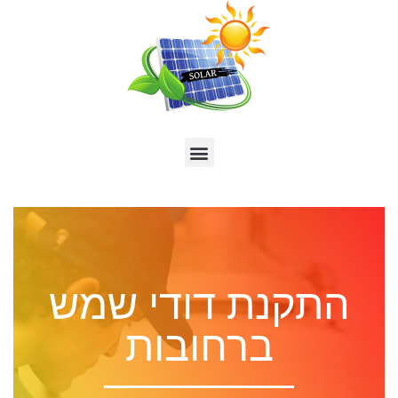
התקנת דודי שמש
ברחובות